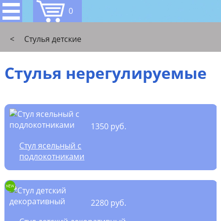
0
<
Стулья детские
Стулья нерегулируемые
1350 руб.
Стул ясельный с
подлокотниками
2280 руб.