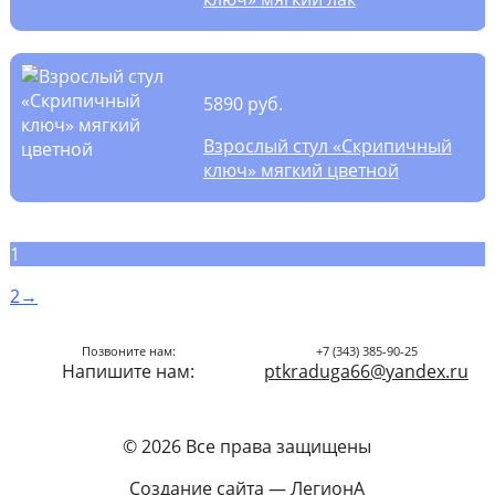
5890 руб.
Взрослый стул «Скрипичный
ключ» мягкий цветной
1
2
→
Позвоните нам:
+7 (343) 385-90-25
Напишите нам:
ptkraduga66@yandex.ru
© 2026 Все права защищены
Создание сайта
— ЛегионА