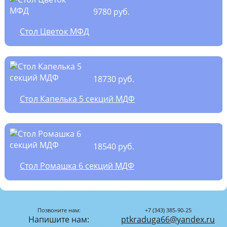
9780 руб.
Стол Цветок МФД
18730 руб.
Стол Капелька 5 секций МДФ
18540 руб.
Стол Ромашка 6 секций МДФ
Позвоните нам:
+7 (343) 385-90-25
Напишите нам:
ptkraduga66@yandex.ru