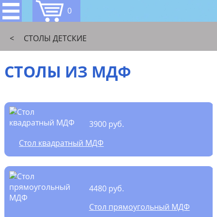
0
<
СТОЛЫ ДЕТСКИЕ
СТОЛЫ ИЗ МДФ
3900 руб.
Стол квадратный МДФ
4480 руб.
Стол прямоугольный МДФ